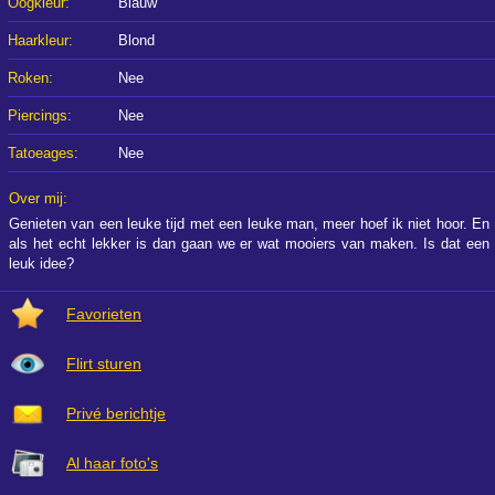
Oogkleur:
Blauw
Haarkleur:
Blond
Roken:
Nee
Piercings:
Nee
Tatoeages:
Nee
Over mij:
Genieten van een leuke tijd met een leuke man, meer hoef ik niet hoor. En
als het echt lekker is dan gaan we er wat mooiers van maken. Is dat een
leuk idee?
Favorieten
Flirt sturen
Privé berichtje
Al haar foto's