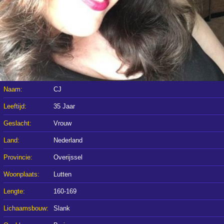
Naam:
CJ
Leeftijd:
35 Jaar
Geslacht:
Vrouw
Land:
Nederland
Provincie:
Overijssel
Woonplaats:
Lutten
Lengte:
160-169
Lichaamsbouw:
Slank