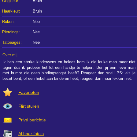
Oogkleur:
Bruin
Haarkleur:
Bruin
Roken:
Nee
Piercings:
Nee
Tatoeages:
Nee
Over mij:
Ik heb een sterke kinderwens en helaas kom ik die leuke man maar niet
tegen dus ik probeer het lot een handje te helpen. Ben jij een lieve man
met humor die geen bindingsangst heeft? Reageer dan snel! PS: als je
bezet bent, of een hekel aan kinderen hebt, reageer dan maar lekker niet.
Favorieten
Flirt sturen
Privé berichtje
Al haar foto's